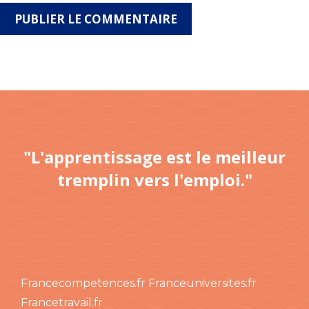
"L'apprentissage est le meilleur
tremplin vers l'emploi."
Francecompetences.fr
Franceuniversites.fr
Francetravail.fr