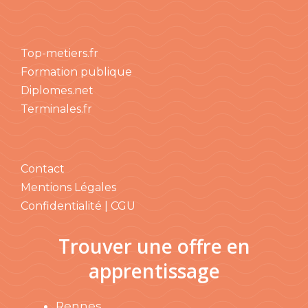
Top-metiers.fr
Formation publique
Diplomes.net
Terminales.fr
Contact
Mentions Légales
Confidentialité | CGU
Trouver une offre en
apprentissage
Rennes