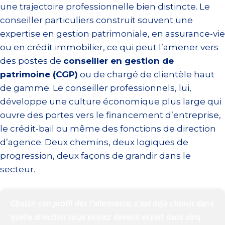
une trajectoire professionnelle bien distincte. Le
conseiller particuliers construit souvent une
expertise en gestion patrimoniale, en assurance-vie
ou en crédit immobilier, ce qui peut l’amener vers
des postes de
conseiller en gestion de
patrimoine (CGP)
ou de chargé de clientèle haut
de gamme. Le conseiller professionnels, lui,
développe une culture économique plus large qui
ouvre des portes vers le financement d’entreprise,
le crédit-bail ou même des fonctions de direction
d’agence. Deux chemins, deux logiques de
progression, deux façons de grandir dans le
secteur.
Choisir son profil dès l'alternance, c'est déjà choisir dans 
quelle direction vous voulez devenir expert dans cinq 