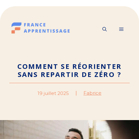
Aller
au
contenu
MENU
COMMENT SE RÉORIENTER
SANS REPARTIR DE ZÉRO ?
Fabrice
19 juillet 2025