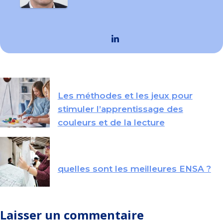
Les méthodes et les jeux pour
stimuler l’apprentissage des
couleurs et de la lecture
quelles sont les meilleures ENSA ?
Laisser un commentaire