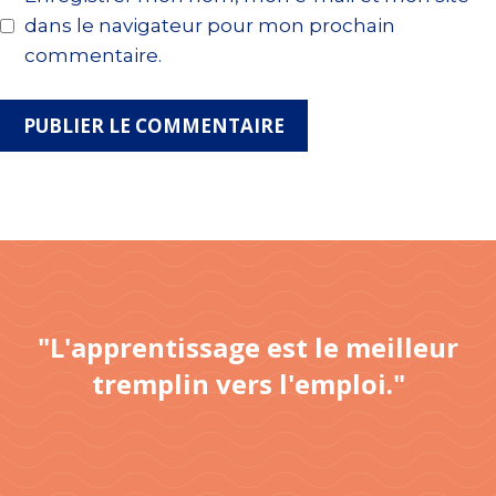
dans le navigateur pour mon prochain
commentaire.
"L'apprentissage est le meilleur
tremplin vers l'emploi."