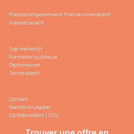
Francecompetences.fr
Franceuniversites.fr
Francetravail.fr
Top-metiers.fr
Formation publique
Diplomes.net
Terminales.fr
Contact
Mentions Légales
Confidentialité | CGU
Trouver une offre en